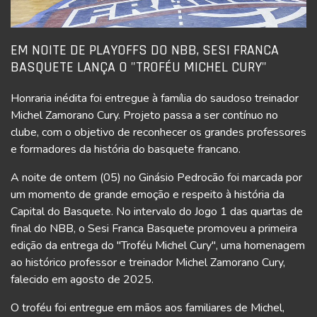
EM NOITE DE PLAYOFFS DO NBB, SESI FRANCA
BASQUETE LANÇA O "TROFÉU MICHEL CURY"
Honraria inédita foi entregue à família do saudoso treinador
Michel Zamorano Cury. Projeto passa a ser contínuo no
clube, com o objetivo de reconhecer os grandes professores
e formadores da história do basquete francano.
A noite de ontem (05) no Ginásio Pedrocão foi marcada por
um momento de grande emoção e respeito à história da
Capital do Basquete. No intervalo do Jogo 1 das quartas de
final do NBB, o Sesi Franca Basquete promoveu a primeira
edição da entrega do "Troféu Michel Cury", uma homenagem
ao histórico professor e treinador Michel Zamorano Cury,
falecido em agosto de 2025.
O troféu foi entregue em mãos aos familiares de Michel,