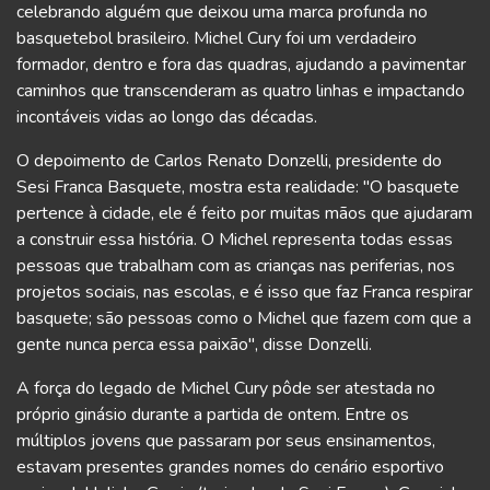
celebrando alguém que deixou uma marca profunda no
basquetebol brasileiro. Michel Cury foi um verdadeiro
formador, dentro e fora das quadras, ajudando a pavimentar
caminhos que transcenderam as quatro linhas e impactando
incontáveis vidas ao longo das décadas.
O depoimento de Carlos Renato Donzelli, presidente do
Sesi Franca Basquete, mostra esta realidade: "O basquete
pertence à cidade, ele é feito por muitas mãos que ajudaram
a construir essa história. O Michel representa todas essas
pessoas que trabalham com as crianças nas periferias, nos
projetos sociais, nas escolas, e é isso que faz Franca respirar
basquete; são pessoas como o Michel que fazem com que a
gente nunca perca essa paixão", disse Donzelli.
A força do legado de Michel Cury pôde ser atestada no
próprio ginásio durante a partida de ontem. Entre os
múltiplos jovens que passaram por seus ensinamentos,
estavam presentes grandes nomes do cenário esportivo