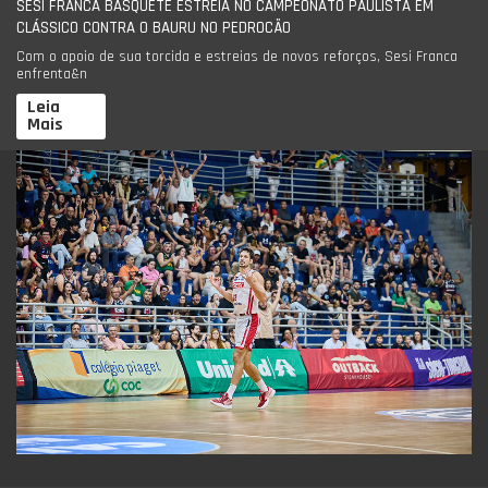
SESI FRANCA BASQUETE ESTREIA NO CAMPEONATO PAULISTA EM
CLÁSSICO CONTRA O BAURU NO PEDROCÃO
Com o apoio de sua torcida e estreias de novos reforços, Sesi Franca
enfrenta&n
Leia
Mais