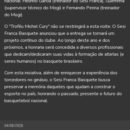
nacional: Helinho Garcia (treinador do Sesi Franca), Guerrinha
(supervisor técnico do Mogi) e Fernando Penna (treinador
do Mogi).
O "Troféu Michel Cury" não se restringirá a esta noite. O Sesi
Franca Basquete anunciou que a entrega se tornará um
projeto contínuo do clube. Ao longo deste ano e dos
próximos, a honraria será concedida a diversos profissionais
que dedicam/dedicaram suas vidas à formação de atletas (e
seres humanos) no basquete brasileiro.
Com esta iniciativa, além de enriquecer a experiência dos
torcedores no ginásio, o Sesi Franca Basquete busca
preservar a memória daqueles que ajudam a construir o
esporte no país, honrando o passado, presente e futuro do
basquetebol nacional.
04/08/2026