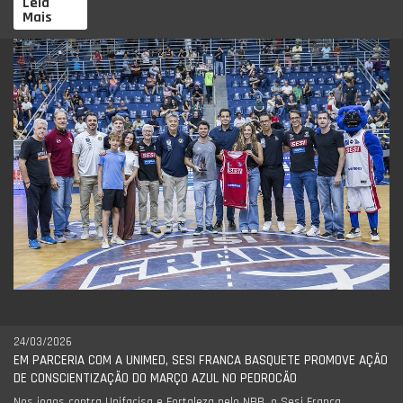
Leia
Mais
24/03/2026
EM PARCERIA COM A UNIMED, SESI FRANCA BASQUETE PROMOVE AÇÃO
DE CONSCIENTIZAÇÃO DO MARÇO AZUL NO PEDROCÃO
Nos jogos contra Unifacisa e Fortaleza pelo NBB, o Sesi Franca