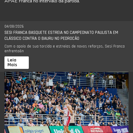
APAE Franca no intervalo da partida.
04/08/2026
SESI FRANCA BASQUETE ESTREIA NO CAMPEONATO PAULISTA EM
CLÁSSICO CONTRA O BAURU NO PEDROCÃO
Com o apoio de sua torcida e estreias de novos reforços, Sesi Franca
enfrenta&n
Leia
Mais