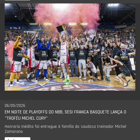
06/05/2026
EM NOITE DE PLAYOFFS DO NBB, SESI FRANCA BASQUETE LANÇA O
"TROFÉU MICHEL CURY"
Honraria inédita foi entregue à família do saudoso treinador Michel
Zamorano