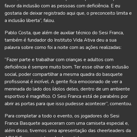
favor da inclusão com as pessoas com deficiência. E eu
gostaria de deixar registrado aqui que, o preconceito limita e
a inclusão liberta”, falou.
Pablo Costa, que além de auxiliar técnico do Sesi Franca,
também é fundador do Instituto Vida Ativa deu a sua
palavra sobre como foi a noite com as ações realizadas:
“Fazer parte e trabalhar com crianças e adultos com
deficiência é sempre muito bom. Ter esse olhar de inclusão
social, poder compartilhar a mesma quadra do basquete
profissional é incrível. A gente fica emocionado de ver a
meninada do lado dos ídolos deles, dentro de um ambiente
esportivo é magnífico. O Sesi Franca está de parabéns por
abrir as portas para que isso pudesse acontecer”, comentou.
Para completar a todo o evento, os jogadores do Sesi
Franca Basquete aqueceram com uma camiseta especial e,
além disso, tivemos uma apresentação das cheerleaders da