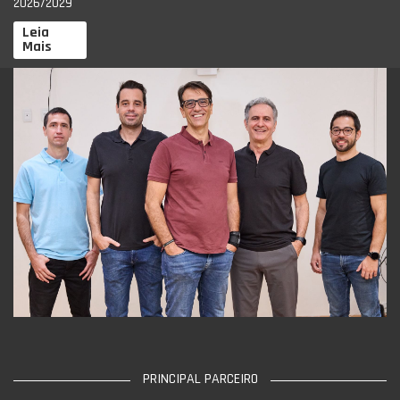
2026/2029
Leia
Mais
PRINCIPAL PARCEIRO