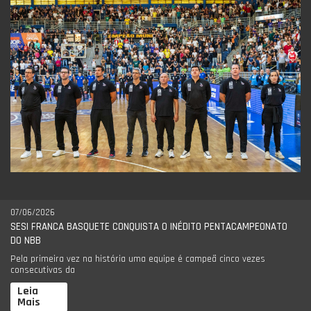
07/06/2026
SESI FRANCA BASQUETE CONQUISTA O INÉDITO PENTACAMPEONATO
DO NBB
Pela primeira vez na história uma equipe é campeã cinco vezes
consecutivas da
Leia
Mais