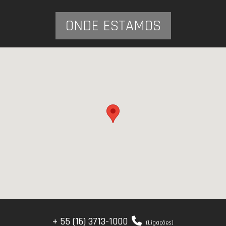
ONDE ESTAMOS
+ 55 (16) 3713-1000
(Ligações)