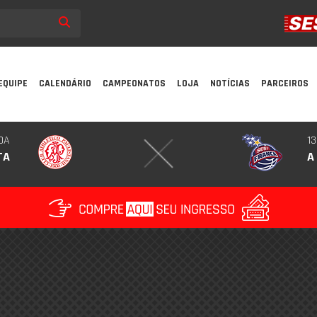
EQUIPE
CALENDÁRIO
CAMPEONATOS
LOJA
NOTÍCIAS
PARCEIROS
DA
13
TA
A