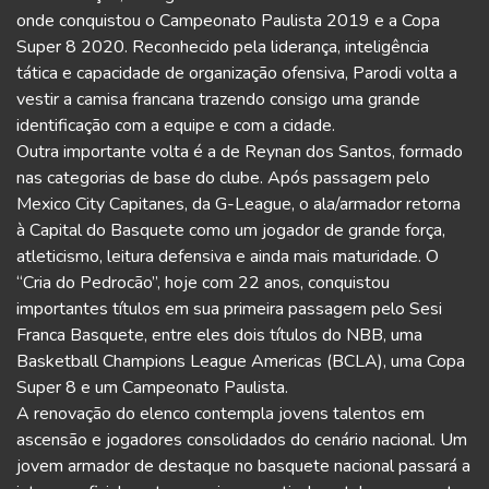
onde conquistou o Campeonato Paulista 2019 e a Copa
Super 8 2020. Reconhecido pela liderança, inteligência
tática e capacidade de organização ofensiva, Parodi volta a
vestir a camisa francana trazendo consigo uma grande
identificação com a equipe e com a cidade.
Outra importante volta é a de Reynan dos Santos, formado
nas categorias de base do clube. Após passagem pelo
Mexico City Capitanes, da G-League, o ala/armador retorna
à Capital do Basquete como um jogador de grande força,
atleticismo, leitura defensiva e ainda mais maturidade. O
“Cria do Pedrocão”, hoje com 22 anos, conquistou
importantes títulos em sua primeira passagem pelo Sesi
Franca Basquete, entre eles dois títulos do NBB, uma
Basketball Champions League Americas (BCLA), uma Copa
Super 8 e um Campeonato Paulista.
A renovação do elenco contempla jovens talentos em
ascensão e jogadores consolidados do cenário nacional. Um
jovem armador de destaque no basquete nacional passará a