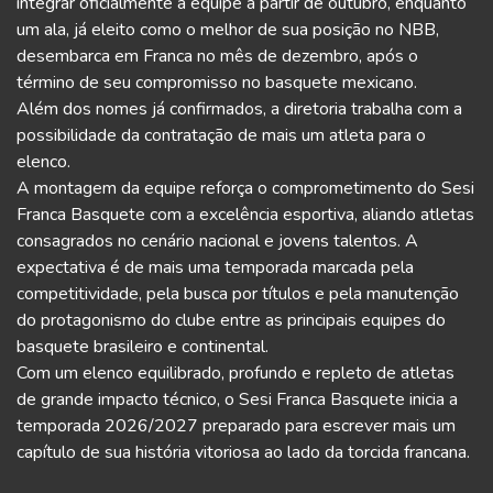
integrar oficialmente a equipe a partir de outubro, enquanto
um ala, já eleito como o melhor de sua posição no NBB,
desembarca em Franca no mês de dezembro, após o
término de seu compromisso no basquete mexicano.
Além dos nomes já confirmados, a diretoria trabalha com a
possibilidade da contratação de mais um atleta para o
elenco.
A montagem da equipe reforça o comprometimento do Sesi
Franca Basquete com a excelência esportiva, aliando atletas
consagrados no cenário nacional e jovens talentos. A
expectativa é de mais uma temporada marcada pela
competitividade, pela busca por títulos e pela manutenção
do protagonismo do clube entre as principais equipes do
basquete brasileiro e continental.
Com um elenco equilibrado, profundo e repleto de atletas
de grande impacto técnico, o Sesi Franca Basquete inicia a
temporada 2026/2027 preparado para escrever mais um
capítulo de sua história vitoriosa ao lado da torcida francana.