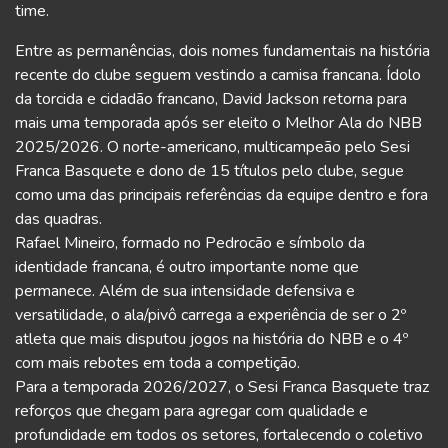
time.
Entre as permanências, dois nomes fundamentais na história
recente do clube seguem vestindo a camisa francana. Ídolo
da torcida e cidadão francano, David Jackson retorna para
mais uma temporada após ser eleito o Melhor Ala do NBB
2025/2026. O norte-americano, multicampeão pelo Sesi
Franca Basquete e dono de 15 títulos pelo clube, segue
como uma das principais referências da equipe dentro e fora
das quadras.
Rafael Mineiro, formado no Pedrocão e símbolo da
identidade francana, é outro importante nome que
permanece. Além de sua intensidade defensiva e
versatilidade, o ala/pivô carrega a experiência de ser o 2º
atleta que mais disputou jogos na história do NBB e o 4º
com mais rebotes em toda a competição.
Para a temporada 2026/2027, o Sesi Franca Basquete traz
reforços que chegam para agregar com qualidade e
profundidade em todos os setores, fortalecendo o coletivo