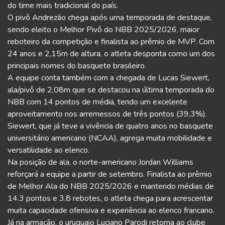
do time mais tradicional do país.
O pivô Andrezão chega após uma temporada de destaque,
sendo eleito o Melhor Pivô do NBB 2025/2026, maior
reboteiro da competição e finalista ao prêmio de MVP. Com
24 anos e 2,15m de altura, o atleta desponta como um dos
principais nomes do basquete brasileiro.
A equipe conta também com a chegada de Lucas Siewert,
ala/pivô de 2,08m que se destacou na última temporada do
NBB com 14 pontos de média, tendo um excelente
aproveitamento nos arremessos de três pontos (39,3%).
Siewert, que já teve a vivência de quatro anos no basquete
universitário americano (NCAA), agrega muita mobilidade e
versatilidade ao elenco.
Na posição de ala, o norte-americano Jordan Williams
reforçará a equipe a partir de setembro. Finalista ao prêmio
de Melhor Ala do NBB 2025/2026 e mantendo médias de
14.3 pontos e 3.8 rebotes, o atleta chega para acrescentar
muita capacidade ofensiva e experiência ao elenco francano.
Já na armação, o uruguaio Luciano Parodi retorna ao clube