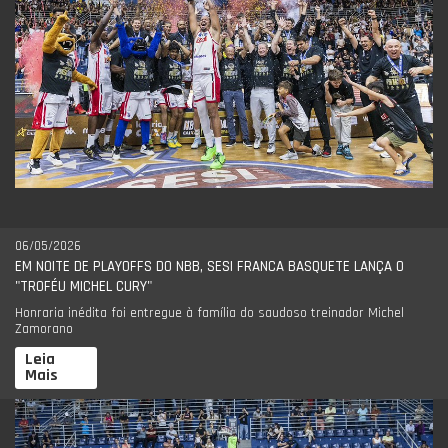
06/05/2026
EM NOITE DE PLAYOFFS DO NBB, SESI FRANCA BASQUETE LANÇA O
"TROFÉU MICHEL CURY"
Honraria inédita foi entregue à família do saudoso treinador Michel
Zamorano
Leia
Mais