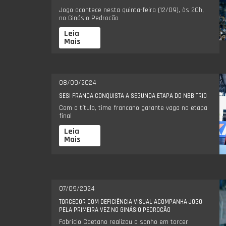
Jogo acontece nesta quinta-feira (12/09), às 20h,
no Ginásio Pedrocão
Leia
Mais
08/09/2024
SESI FRANCA CONQUISTA A SEGUNDA ETAPA DO NBB TRIO
Com o título, time francano garante vaga na etapa
final
Leia
Mais
07/09/2024
TORCEDOR COM DEFICIÊNCIA VISUAL ACOMPANHA JOGO
PELA PRIMEIRA VEZ NO GINÁSIO PEDROCÃO
Fabricio Caetano realizou o sonho em torcer