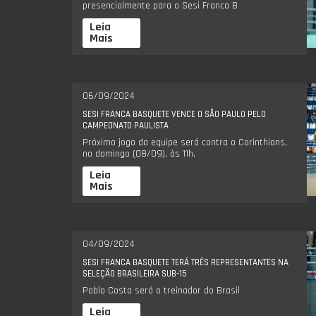
presencialmente para o Sesi Franca B
Leia
Mais
06/09/2024
SESI FRANCA BASQUETE VENCE O SÃO PAULO PELO
CAMPEONATO PAULISTA
Próximo jogo da equipe será contra o Corinthians,
no domingo (08/09), às 11h,
Leia
Mais
04/09/2024
SESI FRANCA BASQUETE TERÁ TRÊS REPRESENTANTES NA
SELEÇÃO BRASILEIRA SUB-15
Pablo Costa será o treinador do Brasil
Leia