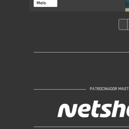
Mais
‹
PATROCINADOR MAST