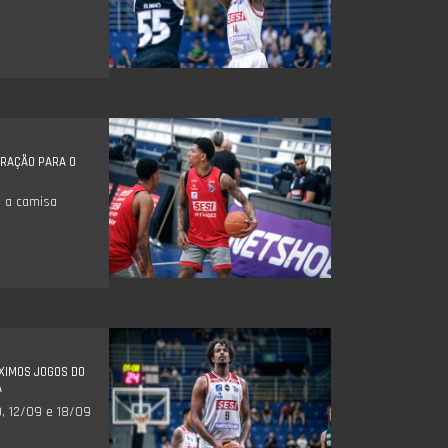
ARAÇÃO PARA O
m a camisa
XIMOS JOGOS DO
A
, 12/09 e 18/09