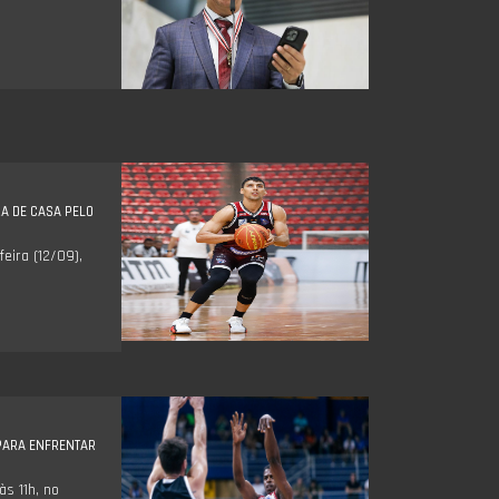
RA DE CASA PELO
eira (12/09),
 PARA ENFRENTAR
s 11h, no