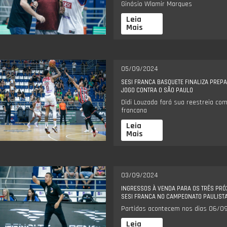
Ginásio Wlamir Marques
Leia
Mais
05/09/2024
SESI FRANCA BASQUETE FINALIZA PREP
JOGO CONTRA O SÃO PAULO
Didi Louzada fará sua reestreia co
francana
Leia
Mais
03/09/2024
INGRESSOS À VENDA PARA OS TRÊS PRÓ
SESI FRANCA NO CAMPEONATO PAULIST
Partidas acontecem nos dias 06/09
Leia