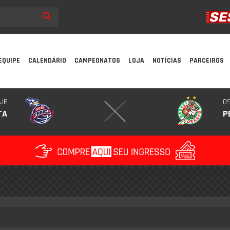
EQUIPE
CALENDÁRIO
CAMPEONATOS
LOJA
NOTÍCIAS
PARCEIROS
JE
09
TA
P