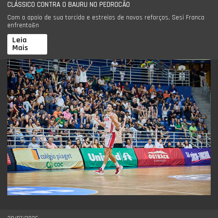
CLÁSSICO CONTRA O BAURU NO PEDROCÃO
Com o apoio de sua torcida e estreias de novos reforços, Sesi Franca
enfrenta&n
Leia
Mais