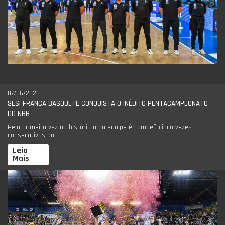
07/06/2026
SESI FRANCA BASQUETE CONQUISTA O INÉDITO PENTACAMPEONATO
DO NBB
Pela primeira vez na história uma equipe é campeã cinco vezes
consecutivas da
Leia
Mais