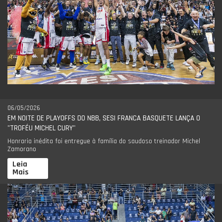
06/05/2026
EM NOITE DE PLAYOFFS DO NBB, SESI FRANCA BASQUETE LANÇA O
"TROFÉU MICHEL CURY"
Honraria inédita foi entregue à família do saudoso treinador Michel
Zamorano
Leia
Mais