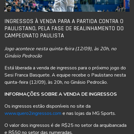
INGRESSOS À VENDA PARA A PARTIDA CONTRA O
PAULISTANO, PELA FASE DE REALINHAMENTO DO
CAMPEONATO PAULISTA
Jogo acontece nesta quinta-feira (12/09), às 20h, no
Ginásio Pedrocão
Está liberada a venda de ingressos para o próximo jogo do
Sesi Franca Basquete. A equipe recebe o Paulistano nesta
quinta-feira (12/09), às 20h, no Ginásio Pedrocão.
INFORMAÇÕES SOBRE A VENDA DE INGRESSOS
Os ingressos estão disponíveis no site da
www.quero2ingressos.com
e nas lojas da MG Sports.
O valor dos ingressos é de R$25 no setor da arquibancada
e R$50 no setor das numeradas.