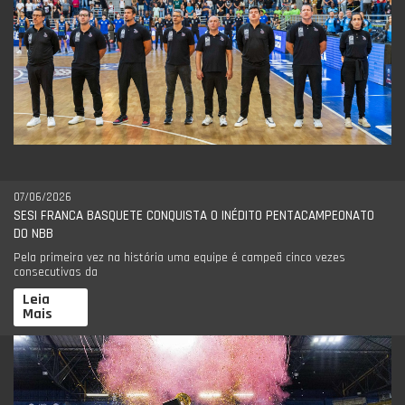
07/06/2026
SESI FRANCA BASQUETE CONQUISTA O INÉDITO PENTACAMPEONATO
DO NBB
Pela primeira vez na história uma equipe é campeã cinco vezes
consecutivas da
Leia
Mais