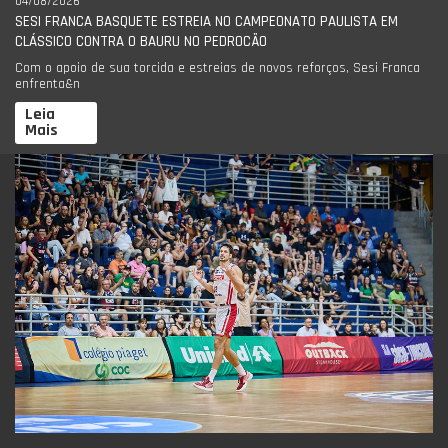
04/08/2026
SESI FRANCA BASQUETE ESTREIA NO CAMPEONATO PAULISTA EM
CLÁSSICO CONTRA O BAURU NO PEDROCÃO
Com o apoio de sua torcida e estreias de novos reforços, Sesi Franca
enfrenta&n
Leia
Mais