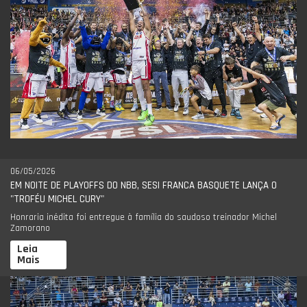
06/05/2026
EM NOITE DE PLAYOFFS DO NBB, SESI FRANCA BASQUETE LANÇA O
"TROFÉU MICHEL CURY"
Honraria inédita foi entregue à família do saudoso treinador Michel
Zamorano
Leia
Mais