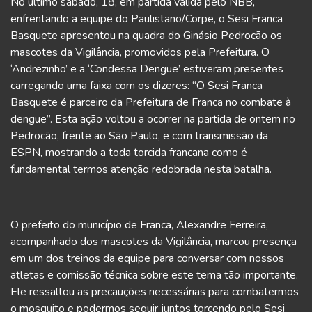
No último sábado, 18, em partida válida pelo NBB,
enfrentando a equipe do Paulistano/Corpe, o Sesi Franca
Basquete apresentou na quadra do Ginásio Pedrocão os
mascotes da Vigilância, promovidos pela Prefeitura. O
‘Andrezinho’ e a ‘Condessa Dengue’ estiveram presentes
carregando uma faixa com os dizeres: “O Sesi Franca
Basquete é parceiro da Prefeitura de Franca no combate à
dengue”. Esta ação voltou a ocorrer na partida de ontem no
Pedrocão, frente ao São Paulo, e com transmissão da
ESPN, mostrando a toda torcida francana como é
fundamental termos atenção redobrada nesta batalha.
O prefeito do município de Franca, Alexandre Ferreira,
acompanhado dos mascotes da Vigilância, marcou presença
em um dos treinos da equipe para conversar com nossos
atletas e comissão técnica sobre este tema tão importante.
Ele ressaltou as precauções necessárias para combatermos
o mosquito e podermos seguir juntos torcendo pelo Sesi